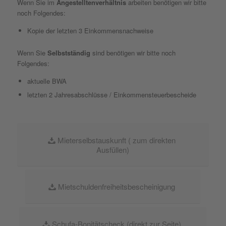
Wenn Sie im
Angestelltenverhältnis
arbeiten benötigen wir bitte
noch Folgendes:
Kopie der letzten 3 Einkommensnachweise
Wenn Sie
Selbstständig
sind benötigen wir bitte noch
Folgendes:
aktuelle BWA
letzten 2 Jahresabschlüsse / Einkommensteuerbescheide
Mieterselbstauskunft ( zum direkten
Ausfüllen)
Mietschuldenfreiheitsbescheinigung
Schufa-Bonitätscheck (direkt zur Seite)