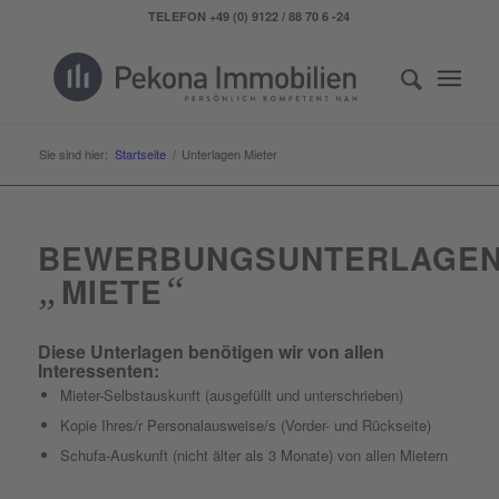
TELEFON +49 (0) 9122 / 88 70 6 -24
Sie sind hier:
Startseite
/
Unterlagen Mieter
BEWERBUNGSUNTERLAGE
„
MIETE
“
Diese Unterlagen benötigen wir von allen
Interessenten:
Mieter-Selbstauskunft (ausgefüllt und unterschrieben)
Kopie Ihres/r Personalausweise/s (Vorder- und Rückseite)
Schufa-Auskunft (nicht älter als 3 Monate) von allen Mietern