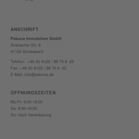
ANSCHRIFT
Pekona Immobilien GmbH
Ansbacher Str. 8
91126 Schwabach
Telefon: +49 (0) 9122 / 88 70 6 -25
Fax: +49 (0) 9122 / 88 70 6 -22
E-Mail: info@pekona.de
ÖFFNUNGSZEITEN
Mo-Fr: 9:00-19:00
Sa: 8:00-16:00
So: nach Vereinbarung