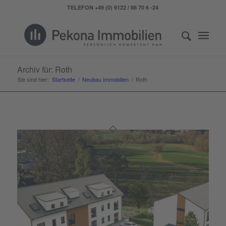
TELEFON +49 (0) 9122 / 88 70 6 -24
Archiv für: Roth
Sie sind hier:
Startseite
/
Neubau Immobilien
/
Roth