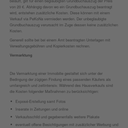
beläuft, gilt für einen beglaubigten Grundbuchauszug der Preis
von 20 €. Abhängig davon wo ein Grundbuchauszug beantragt
wird, entstehen zusätzliche Kosten. Diese können mit einem
Verkauf via PeKoNa vermieden werden. Der unbeglaubigte
Grundbuchauszug verursacht im Zuge dessen keine zusätzlichen
Kosten.
Generell sollte bei bei einem Amt beantragten Unterlagen mit
Verwaltungsgebühren und Kopierkosten rechnen.
Vermarktung
Die Vermarktung einer Immobilie gestaltet sich unter der
Bedingung der zügigen Findung eines passenden Käufers als
umfangreich und zeitintensiv. Während des Hausverkaufs sind
die Kosten folgender Maßnahmen zu berücksichtigen:
Exposé-Erstellung samt Fotos
Inserate in Zeitungen und online
Verkaufsschild und gegebenenfalls weitere Plakate
eventuell offene Besichtigungen mit zusätzlicher Werbung und