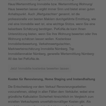
Haus/Wertermittlung Immobilie bzw. Wertermittlung Wohnung/
Haus bewerten lassen ergibt immer Sinn und bietet einen guten
Anhaltspunkt. Auch „Wertgutachten“ genannt, ist die
professionelle von besten Maklern durchgeführte Ermittlung, wie
viel eine Immobilie wert ist, eine wichtige Stütze, wenn Sie eine
belastbare Schätzung benötigen. PeKoNa.de kann Ihnen
Unterstützung bieten, wenn Sie Ihre Wohnung bewerten oder Ihre
Wohnung schätzen lassen wollen. Kostenlose
Immobilienbewertung, Verkehrswertgutachten,
Marktwerteinschätzung Immobilie Nürnberg, Top
Immobilienmakler Nürnberg, generelle Wertermittlung Nürnberg:
All das bei PeKoNa.de.
Jetzt Immobilie kostenlos bewerten lassen
Kosten für Renovierung, Home Staging und Instandhaltung
Die Entscheidung vor dem Verkauf Renovierungsarbeiten
vorzunehmen, obliegt in allen Fällen dem Verkäufer, wobei eine
gründliche Kalkulation Sicherheit hinsichtlich im Vergleich zum
erzielten Verkaufspreis unverhältnismäßiger Kosten gibt. Als