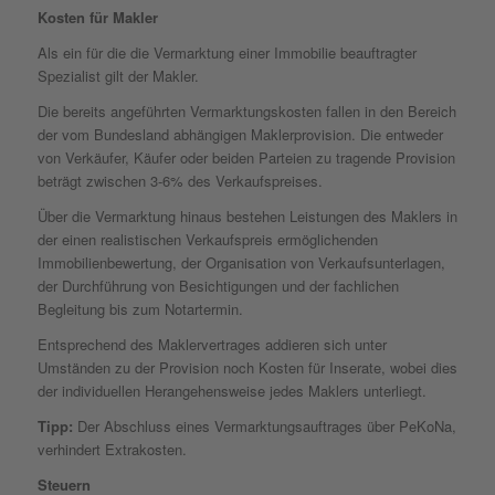
Kosten für Makler
Als ein für die die Vermarktung einer Immobilie beauftragter
Spezialist gilt der Makler.
Die bereits angeführten Vermarktungskosten fallen in den Bereich
der vom Bundesland abhängigen Maklerprovision. Die entweder
von Verkäufer, Käufer oder beiden Parteien zu tragende Provision
beträgt zwischen 3-6% des Verkaufspreises.
Über die Vermarktung hinaus bestehen Leistungen des Maklers in
der einen realistischen Verkaufspreis ermöglichenden
Immobilienbewertung, der Organisation von Verkaufsunterlagen,
der Durchführung von Besichtigungen und der fachlichen
Begleitung bis zum Notartermin.
Entsprechend des Maklervertrages addieren sich unter
Umständen zu der Provision noch Kosten für Inserate, wobei dies
der individuellen Herangehensweise jedes Maklers unterliegt.
Tipp:
Der Abschluss eines Vermarktungsauftrages über PeKoNa,
verhindert Extrakosten.
Steuern