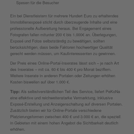
Spesen für die Besucher
Ein bei Dienstleistern für mehrere Hundert Euro zu erhaltendes
Immobilienexposé sticht durch überzeugende Inhalte und eine
professionelle Aufbereitung heraus. Bei Engagement eines
Fotografen fallen mitunter 200 € bis 1.000€ an. Überlegungen,
Exposé und Fotos selbstständig zu bewältigen, sollten
berücksichtigen, dass beide Faktoren hochwertiger Qualität
gerecht werden müssen, um Kaufinteressenten zu gewinnen.
Der Preis eines Online-Portal-Inserates lässt sich – je nach Art
des Inserates – mit ca. 60 € bis 400 € pro Monat beziffern.
Weitere Inserate in anderen Portalen oder Zeitungen erhöhen
Kosten bisweilen auf über 1.000 €.
Tipp:
Als selbstverständlichen Teil des Service, liefert PeKoNa
eine effektive und reichweitenstarke Vermarktung, inklusive
Exposé-Erstellung und Anzeigenschaltung auf diversen Portalen.
Zusätzlich bieten wir für Online-Portale verschiedene
Platzierungsformen zwischen 400 € und 3.000 € an, die speziell
in Gebieten mit einem hohen Angebot die Sichtbarkeit deutlich
erhöhen.