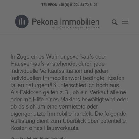
TELEFON +49 (0) 9122 / 88 70 6 -24
In Zuge eines Wohnungsverkaufs oder
Hausverkaufs anstehende, durch jede
individuelle Verkaufssituation und jeden
individuellen Immobilienwert bedingte, Kosten
fallen naturgemäß unterschiedlich hoch aus.
Als Faktoren gelten z.B., ob ein Verkauf alleine
oder mit Hilfe eines Maklers bewältigt wird oder
ob es sich um eine vermietete oder
eigengenutzte Immobilie handelt. Die folgende
Auflistung dient zum Überblick über potentielle
Kosten eines Hausverkaufs.
Was kostet ein Hausverkauf?