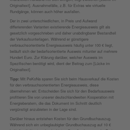
Originaltext]. Ausnahmefälle, z.B. für Extras wie virtuelle
Rundgänge, können auch höher ausfallen.
Der in zwei unterschiedlichen, in Preis und Aufwand
differierenden Varianten existierende Energieausweis gilt als
gesetzlich vorgeschrieben und daher unabdingbarer Bestandteil
der Verkaufsunterlagen. Während er günstigere
verbrauchsorientierte Energieausweis häufig unter 100 € liegt,
beläuft sich der bedarfsorientierte Ausweis mitunter auf mehrere
Hundert Euro. Zur Klärung darüber, welcher Ausweis im
Spezifischen benötigt wird, dient der Beitrag zum [Lücke im
Originaltext].
Tipp:
Mit PeKoNa sparen Sie sich beim Hausverkauf die Kosten
für den verbrauchsorientierten Energieausweis, diese
übernehmen wir. Entscheiden Sie sich für den Bedarfsausweis
profitieren Sie von unserer deutschlandweiten Kooperation mit
Energieberatern, die das Dokument im Schnitt deutlich
vergünstigt anzubieten in der Lage sind.
Darüber hinaus entstehen Kosten für den Grundbuchauszug.
Während sich ein unbeglaubigter Grundbuchauszug auf 10 €